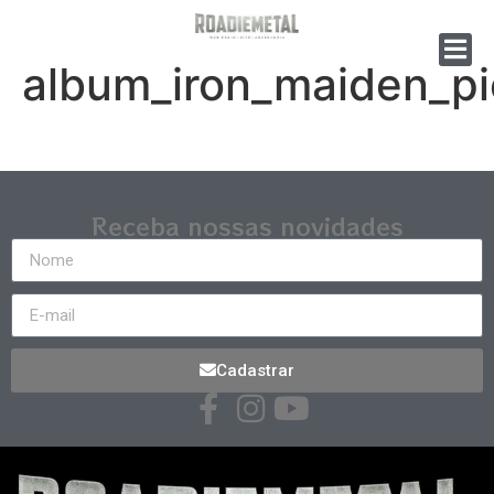
album_iron_maiden_p
Receba nossas novidades
Cadastrar