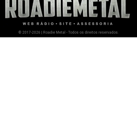
© 2017-2026 | Roadie Metal - Todos os direitos reservados.