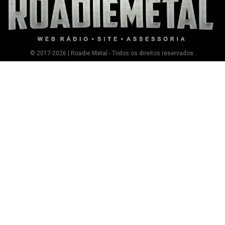
© 2017-2026 | Roadie Metal - Todos os direitos reservados.