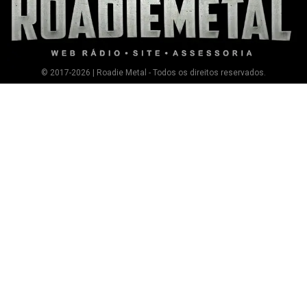
© 2017-2026 | Roadie Metal - Todos os direitos reservados.