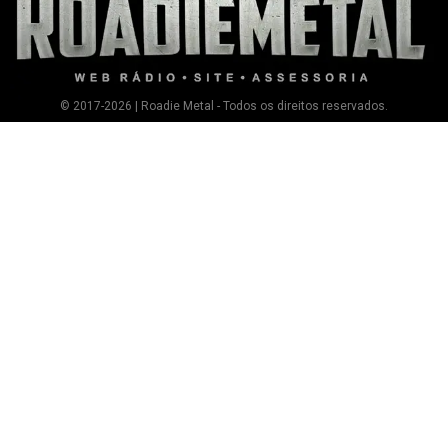
© 2017-2026 | Roadie Metal - Todos os direitos reservados.