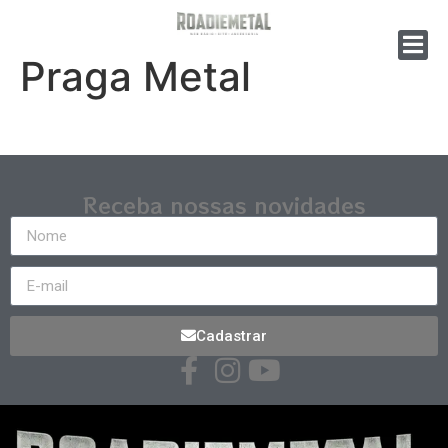
Praga Metal
Receba nossas novidades
Cadastrar