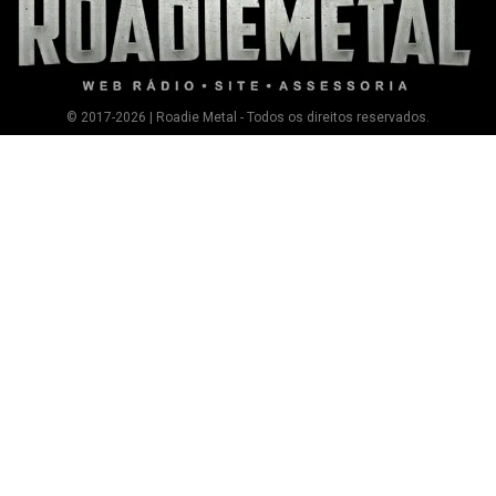
© 2017-2026 | Roadie Metal - Todos os direitos reservados.