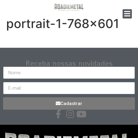
portrait-1-768×601
Receba nossas novidades
Cadastrar