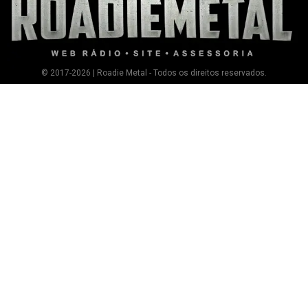
© 2017-2026 | Roadie Metal - Todos os direitos reservados.