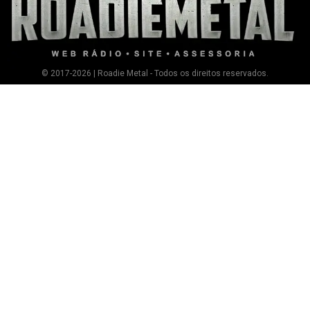
© 2017-2026 | Roadie Metal - Todos os direitos reservados.