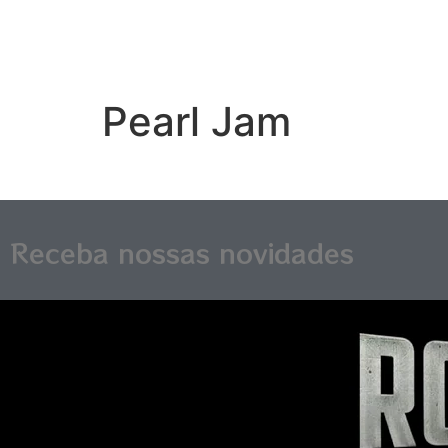
Pearl Jam
Receba nossas novidades