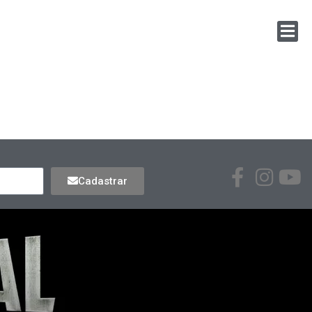
Cadastrar