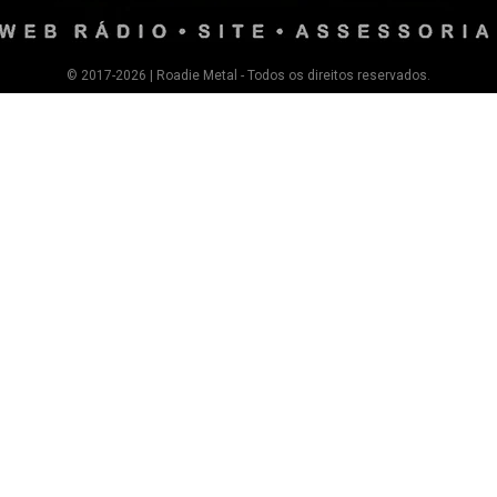
© 2017-2026 | Roadie Metal - Todos os direitos reservados.