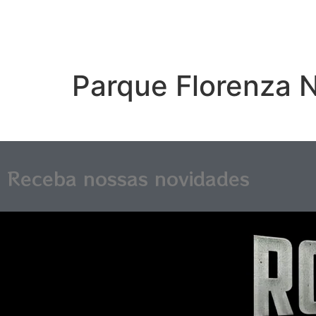
Parque Florenza 
Receba nossas novidades