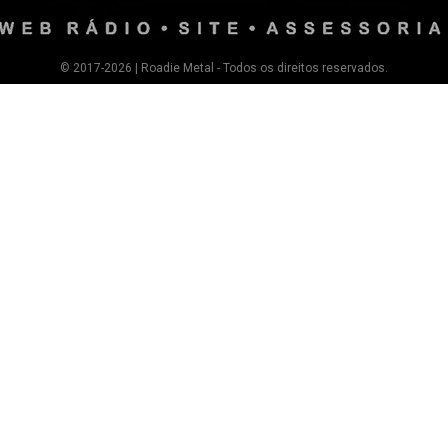
© 2017-2026 | Roadie Metal - Todos os direitos reservados.