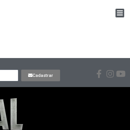
Cadastrar