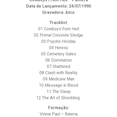
Data de Lançamento: 24/07/1990
Gravadora: Atco
Tracklist:
01 Cowboys from Hell
02 Primal Concrete Sledge
03 Psycho Holiday
04 Heresy
05 Cemetery Gates
06 Domination
07 Shattered
08 Clash with Reality
09 Medicine Man
10 Message in Blood
11 The Sleep
12 The Art of Shredding
Formação:
Vinnie Paul – Bateria