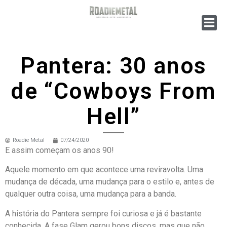
Pantera: 30 anos
de “Cowboys From
Hell”
Roadie Metal
07/24/2020
E assim começam os anos 90!
Aquele momento em que acontece uma reviravolta. Uma
mudança de década, uma mudança para o estilo e, antes de
qualquer outra coisa, uma mudança para a banda.
A história do Pantera sempre foi curiosa e já é bastante
conhecida. A fase Glam gerou bons discos, mas que não