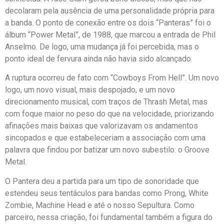
decolaram pela ausência de uma personalidade própria para
a banda. O ponto de conexão entre os dois “Panteras” foi o
álbum “Power Metal”, de 1988, que marcou a entrada de Phil
Anselmo. De logo, uma mudança já foi percebida, mas o
ponto ideal de fervura ainda não havia sido alcançado.
A ruptura ocorreu de fato com “Cowboys From Hell”. Um novo
logo, um novo visual, mais despojado, e um novo
direcionamento musical, com traços de Thrash Metal, mas
com foque maior no peso do que na velocidade, priorizando
afinações mais baixas que valorizavam os andamentos
sincopados e que estabeleceriam a associação com uma
palavra que findou por batizar um novo subestilo: o Groove
Metal.
O Pantera deu a partida para um tipo de sonoridade que
estendeu seus tentáculos para bandas como Prong, White
Zombie, Machine Head e até o nosso Sepultura. Como
parceiro, nessa criação, foi fundamental também a figura do