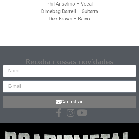
Phil Anselmo – Vocal
Dimebag Darrell – Guitarra
Rex Brown – Baixo
Receba nossas novidades
Cadastrar