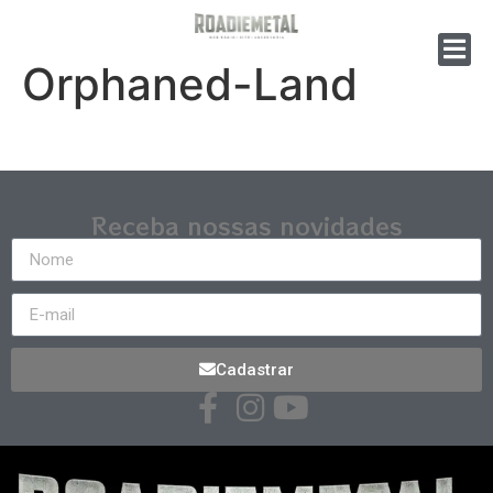
Orphaned-Land
Receba nossas novidades
Cadastrar