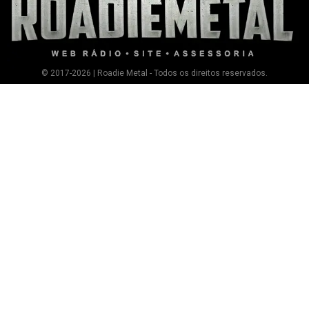
© 2017-2026 | Roadie Metal - Todos os direitos reservados.