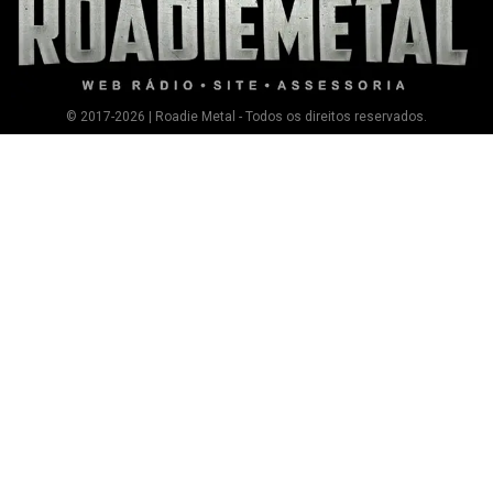
© 2017-2026 | Roadie Metal - Todos os direitos reservados.