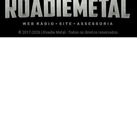
© 2017-2026 | Roadie Metal - Todos os direitos reservados.