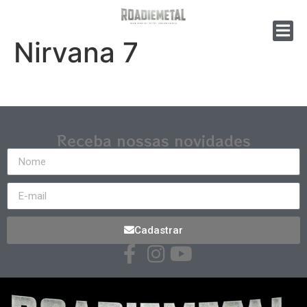
Nirvana 7
Receba nossas novidades
Cadastrar