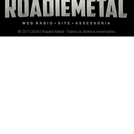
© 2017-2026 | Roadie Metal - Todos os direitos reservados.