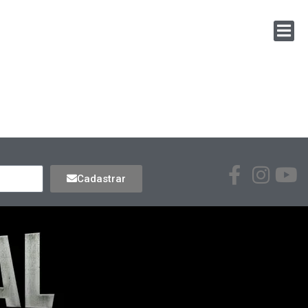
Cadastrar