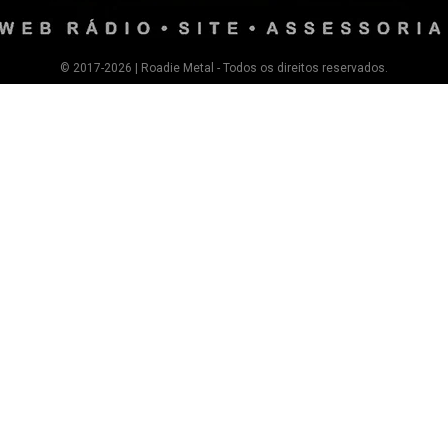
© 2017-2026 | Roadie Metal - Todos os direitos reservados.