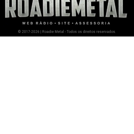
© 2017-2026 | Roadie Metal - Todos os direitos reservados.