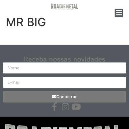
MR BIG
Receba nossas novidades
Cadastrar