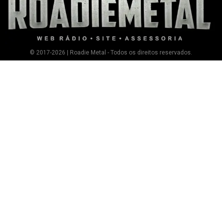
© 2017-2026 | Roadie Metal - Todos os direitos reservados.