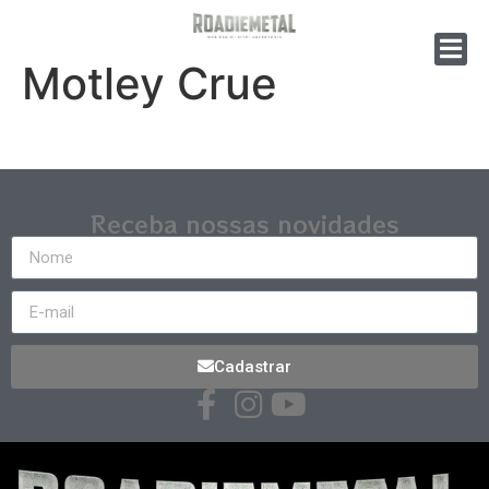
Motley Crue
Receba nossas novidades
Cadastrar