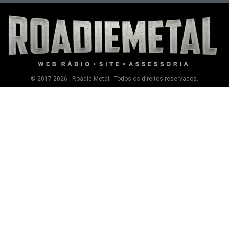
© 2017-2026 | Roadie Metal - Todos os direitos reservados.