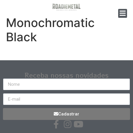
Monochromatic
Black
Receba nossas novidades
Cadastrar