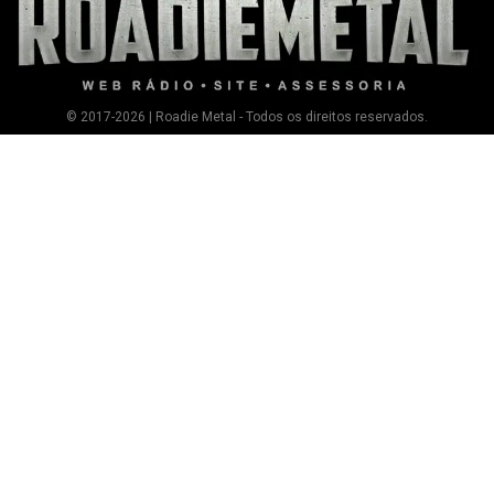
© 2017-2026 | Roadie Metal - Todos os direitos reservados.