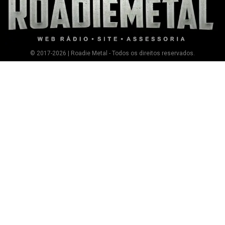
© 2017-2026 | Roadie Metal - Todos os direitos reservados.