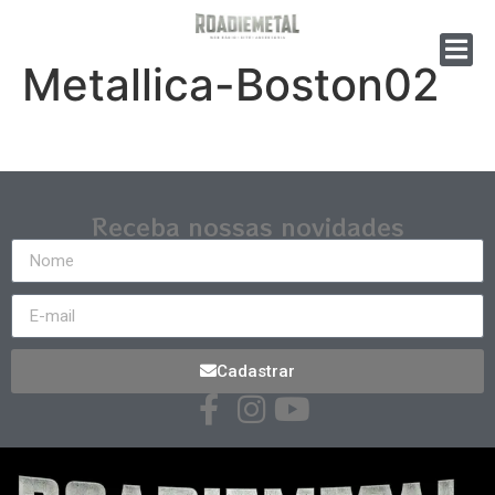
Metallica-Boston02
Receba nossas novidades
Cadastrar