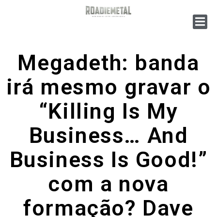
Megadeth: banda
irá mesmo gravar o
“Killing Is My
Business… And
Business Is Good!”
com a nova
formação? Dave