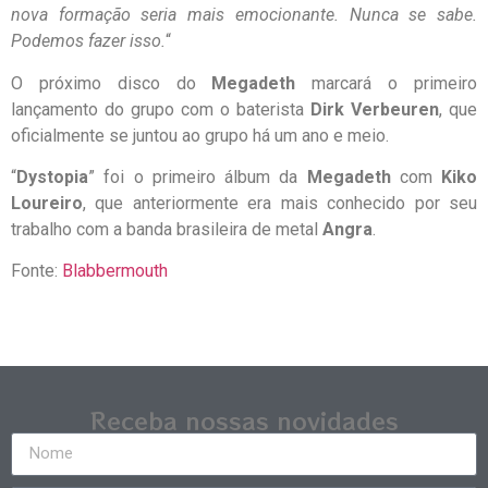
nova formação seria mais emocionante. Nunca se sabe.
Podemos fazer isso.
“
O próximo disco do
Megadeth
marcará o primeiro
lançamento do grupo com o baterista
Dirk Verbeuren
, que
oficialmente se juntou ao grupo há um ano e meio.
“
Dystopia
” foi o primeiro álbum da
Megadeth
com
Kiko
Loureiro
, que anteriormente era mais conhecido por seu
trabalho com a banda brasileira de metal
Angra
.
Fonte:
Blabbermouth
Receba nossas novidades