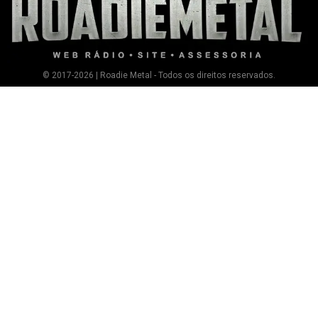
© 2017-2026 | Roadie Metal - Todos os direitos reservados.