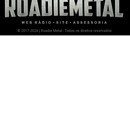
© 2017-2026 | Roadie Metal - Todos os direitos reservados.