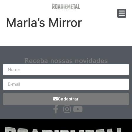
Marla’s Mirror
Receba nossas novidades
Cadastrar