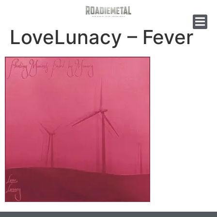
LoveLunacy – Fever