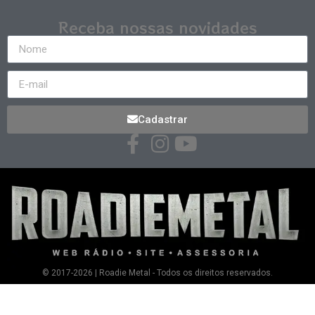
Receba nossas novidades
Cadastrar
© 2017-2026 | Roadie Metal - Todos os direitos reservados.