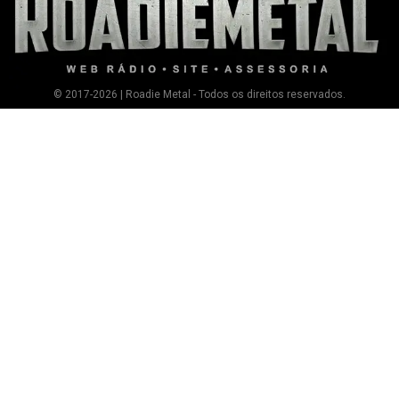
© 2017-2026 | Roadie Metal - Todos os direitos reservados.