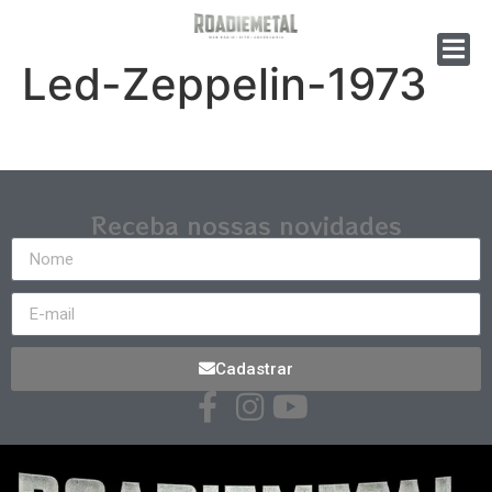
Led-Zeppelin-1973
Receba nossas novidades
Cadastrar