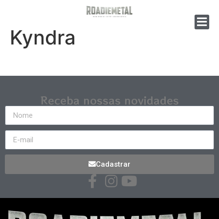
Kyndra
Receba nossas novidades
Cadastrar