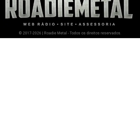
© 2017-2026 | Roadie Metal - Todos os direitos reservados.