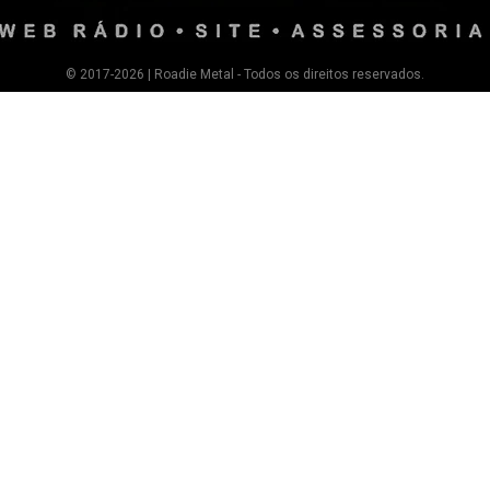
© 2017-2026 | Roadie Metal - Todos os direitos reservados.