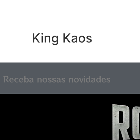
King Kaos
Receba nossas novidades