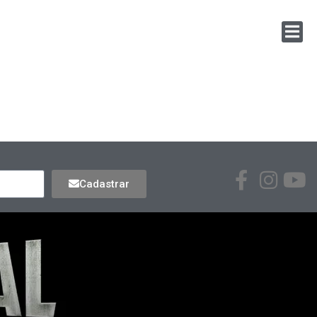
Cadastrar