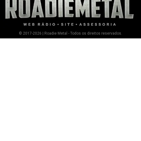
© 2017-2026 | Roadie Metal - Todos os direitos reservados.