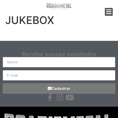
JUKEBOX
Receba nossas novidades
Cadastrar