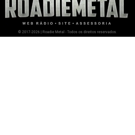
© 2017-2026 | Roadie Metal - Todos os direitos reservados.