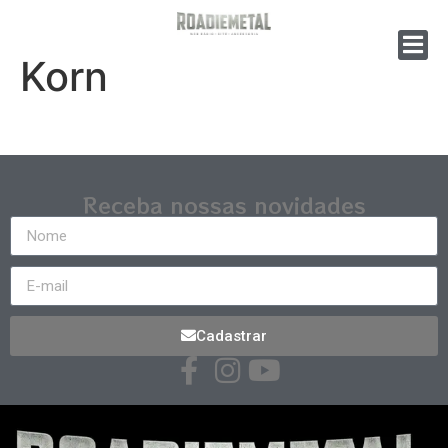
Korn
Receba nossas novidades
Cadastrar