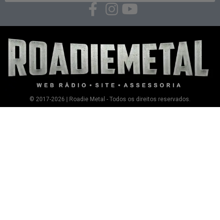
© 2017-2026 | Roadie Metal - Todos os direitos reservados.