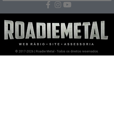
© 2017-2026 | Roadie Metal - Todos os direitos reservados.