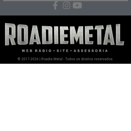
© 2017-2026 | Roadie Metal - Todos os direitos reservados.