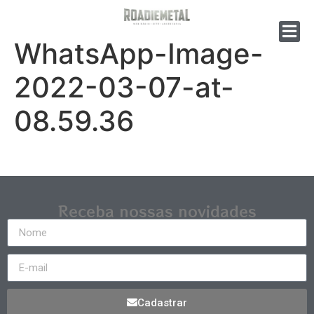
WhatsApp-Image-
2022-03-07-at-
08.59.36
Receba nossas novidades
Cadastrar