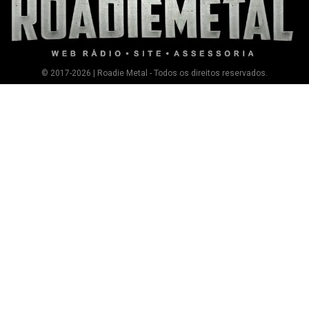
© 2017-2026 | Roadie Metal - Todos os direitos reservados.