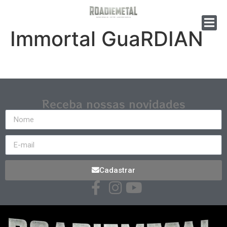
Immortal GuaRDIAN
Receba nossas novidades
Cadastrar