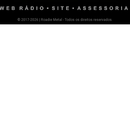
© 2017-2026 | Roadie Metal - Todos os direitos reservados.