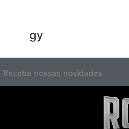
gy
Receba nossas novidades