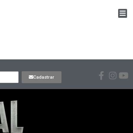
Cadastrar