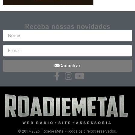
Receba nossas novidades
Cadastrar
© 2017-2026 | Roadie Metal - Todos os direitos reservados.