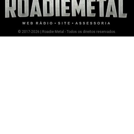
© 2017-2026 | Roadie Metal - Todos os direitos reservados.