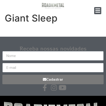
Giant Sleep
Receba nossas novidades
Cadastrar