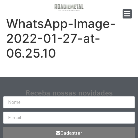
WhatsApp-Image-
2022-01-27-at-
06.25.10
Receba nossas novidades
Cadastrar