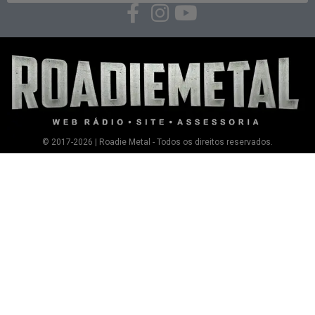
© 2017-2026 | Roadie Metal - Todos os direitos reservados.