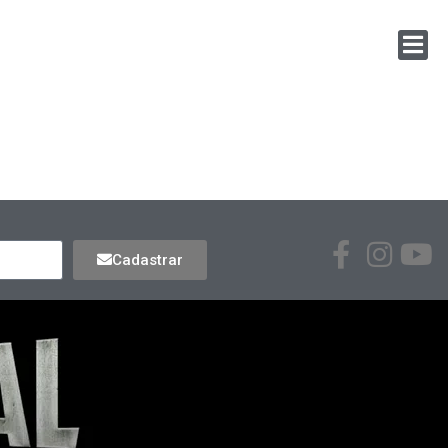
Cadastrar