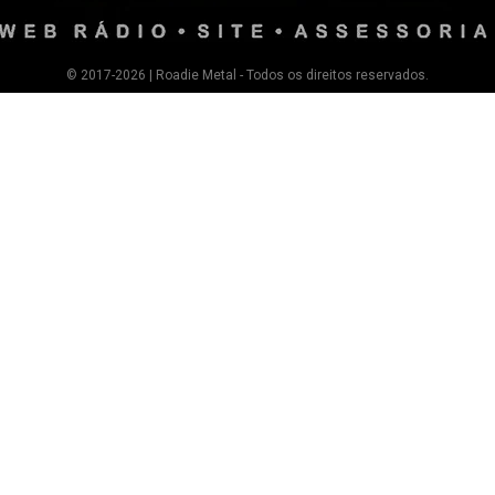
© 2017-2026 | Roadie Metal - Todos os direitos reservados.