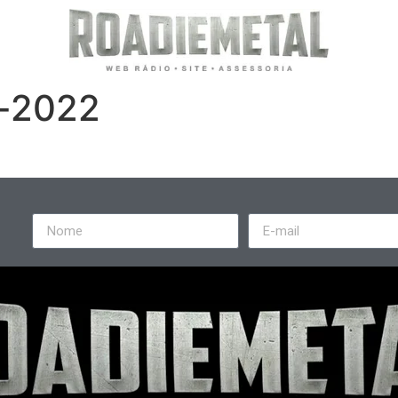
o-2022