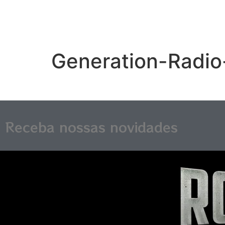
Generation-Radi
Receba nossas novidades