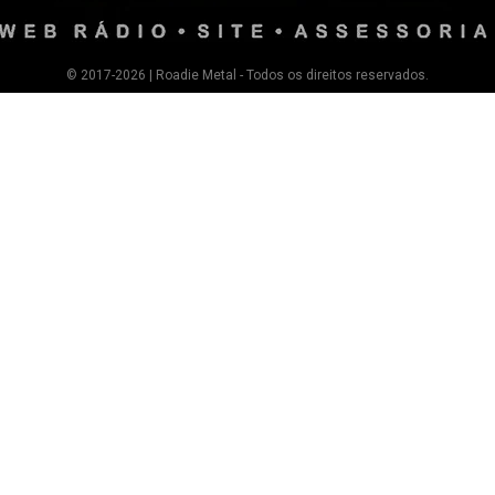
© 2017-2026 | Roadie Metal - Todos os direitos reservados.