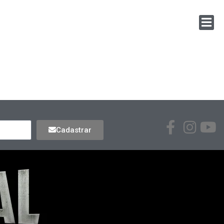
Cadastrar