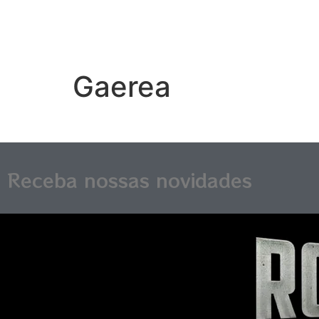
Gaerea
Receba nossas novidades