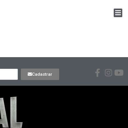
Cadastrar