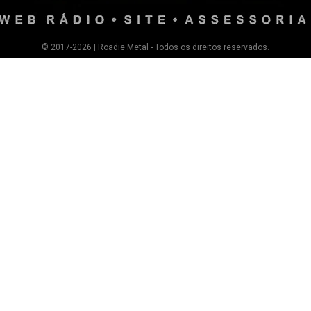
© 2017-2026 | Roadie Metal - Todos os direitos reservados.