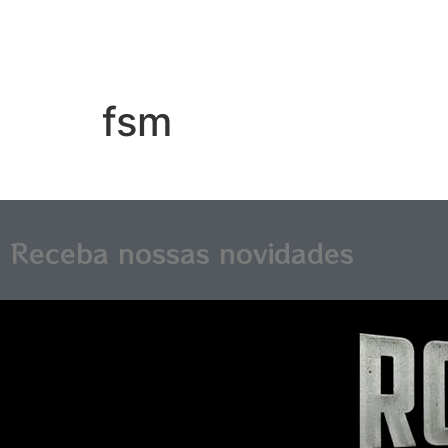
fsm
Receba nossas novidades