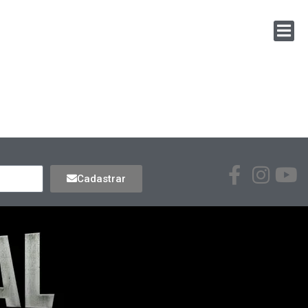
Cadastrar