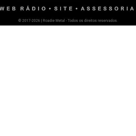
© 2017-2026 | Roadie Metal - Todos os direitos reservados.