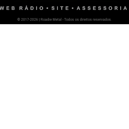
© 2017-2026 | Roadie Metal - Todos os direitos reservados.