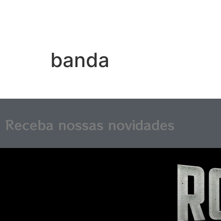
banda
Receba nossas novidades