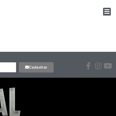
Cadastrar