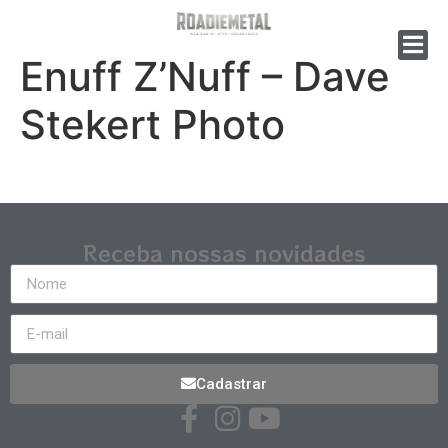
Enuff Z’Nuff – Dave
Stekert Photo
Receba nossas novidades
Cadastrar