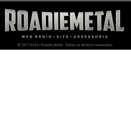
© 2017-2026 | Roadie Metal - Todos os direitos reservados.