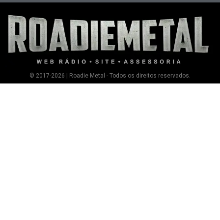
© 2017-2026 | Roadie Metal - Todos os direitos reservados.