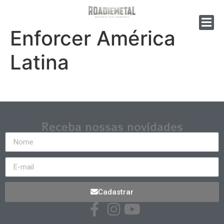
Enforcer América
Latina
Receba nossas novidades
Cadastrar