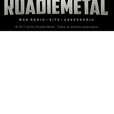
© 2017-2026 | Roadie Metal - Todos os direitos reservados.