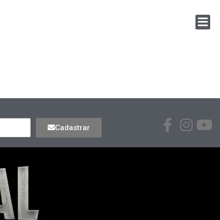
Cadastrar