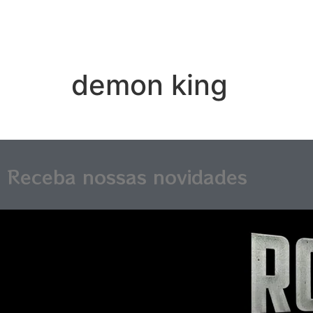
demon king
Receba nossas novidades