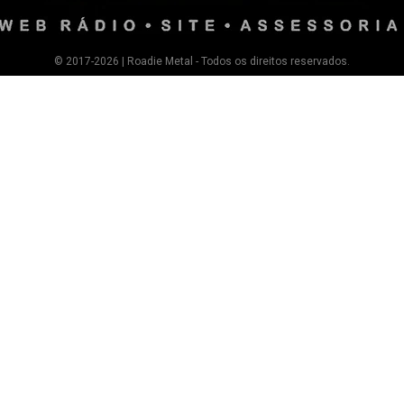
© 2017-2026 | Roadie Metal - Todos os direitos reservados.