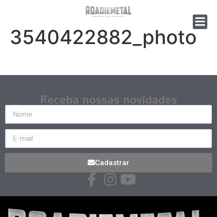
3540422882_photo
Receba nossas novidades
Cadastrar