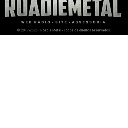
© 2017-2026 | Roadie Metal - Todos os direitos reservados.