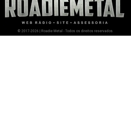
© 2017-2026 | Roadie Metal - Todos os direitos reservados.