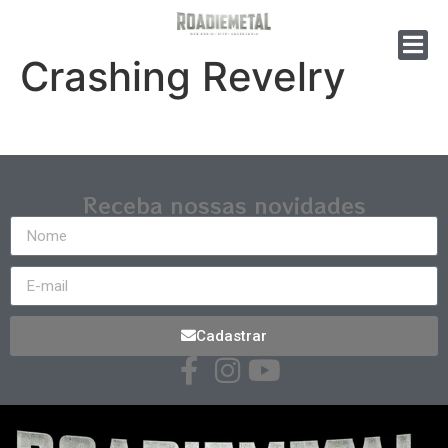
Crashing Revelry
Receba nossas novidades
Cadastrar