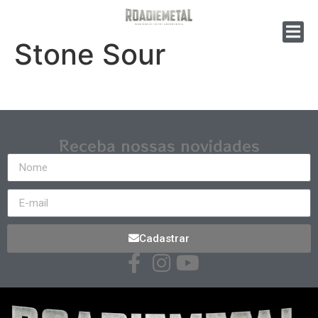
Stone Sour
Receba nossas novidades
Cadastrar