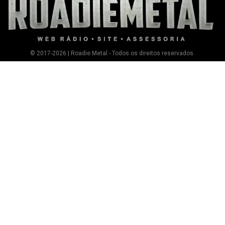
© 2017-2026 | Roadie Metal - Todos os direitos reservados.