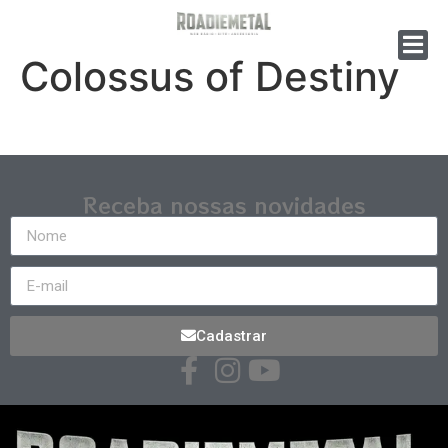
Colossus of Destiny
Receba nossas novidades
Cadastrar