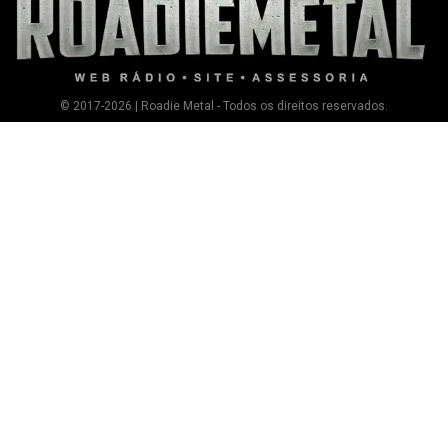
© 2017-2026 | Roadie Metal - Todos os direitos reservados.